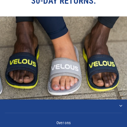
30-DAY RETURNS.
Over ons
Inloggen vereist